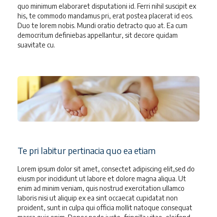
quo minimum elaboraret disputationi id. Ferri nihil suscipit ex
his, te commodo mandamus pri, erat postea placerat id eos.
Duo te lorem nobis. Mundi oratio detracto quo at. Ea cum
democritum definiebas appellantur, sit decore quidam
suavitate cu.
Te pri labitur pertinacia quo ea etiam
Lorem ipsum dolor sit amet, consectet adipiscing elit,sed do
eiusm por incididunt ut labore et dolore magna aliqua. Ut
enim ad minim veniam, quis nostrud exercitation ullamco
laboris nisi ut aliquip ex ea sint occaecat cupidatat non
proident, sunt in culpa qui officia mollit natoque consequat