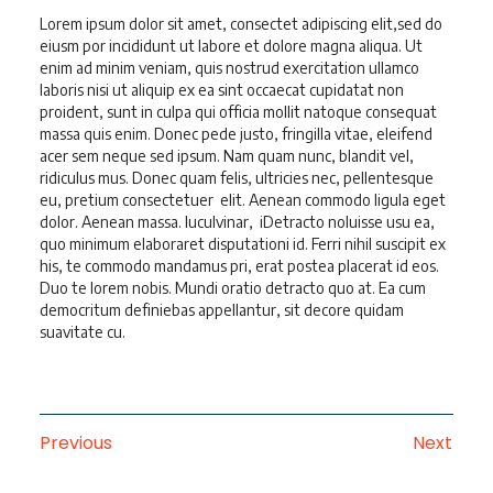
Lorem ipsum dolor sit amet, consectet adipiscing elit,sed do
eiusm por incididunt ut labore et dolore magna aliqua. Ut
enim ad minim veniam, quis nostrud exercitation ullamco
laboris nisi ut aliquip ex ea sint occaecat cupidatat non
proident, sunt in culpa qui officia mollit natoque consequat
massa quis enim. Donec pede justo, fringilla vitae, eleifend
acer sem neque sed ipsum. Nam quam nunc, blandit vel,
ridiculus mus. Donec quam felis, ultricies nec, pellentesque
eu, pretium consectetuer elit. Aenean commodo ligula eget
dolor. Aenean massa. luculvinar, iDetracto noluisse usu ea,
quo minimum elaboraret disputationi id. Ferri nihil suscipit ex
his, te commodo mandamus pri, erat postea placerat id eos.
Duo te lorem nobis. Mundi oratio detracto quo at. Ea cum
democritum definiebas appellantur, sit decore quidam
suavitate cu.
Previous
Next