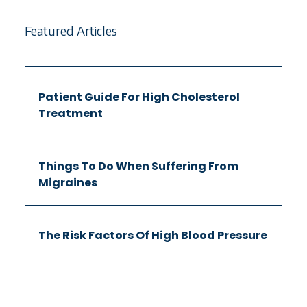
Featured Articles
Patient Guide For High Cholesterol
Treatment
Things To Do When Suffering From
Migraines
The Risk Factors Of High Blood Pressure