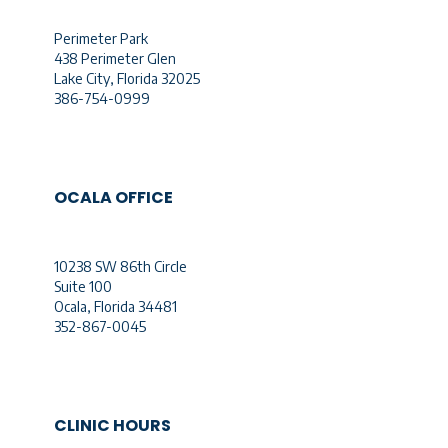
Perimeter Park
438 Perimeter Glen
Lake City, Florida 32025
386-754-0999
OCALA OFFICE
10238 SW 86th Circle
Suite 100
Ocala, Florida 34481
352-867-0045
CLINIC HOURS