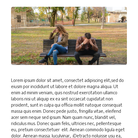
Lorem ipsum dolor sit amet, consectet adipiscing elit,sed do
eiusm por incididunt ut labore et dolore magna aliqua. Ut
enim ad minim veniam, quis nostrud exercitation ullamco
laboris nisi ut aliquip ex ea sint occaecat cupidatat non
proident, sunt in culpa qui officia mollit natoque consequat
massa quis enim. Donec pede justo, fringilla vitae, eleifend
acer sem neque sed ipsum. Nam quam nunc, blandit vel,
ridiculus mus. Donec quam felis, ultricies nec, pellentesque
eu, pretium consectetuer elit. Aenean commodo ligula eget
dolor. Aenean massa. luculvinar, iDetracto noluisse usu ea,